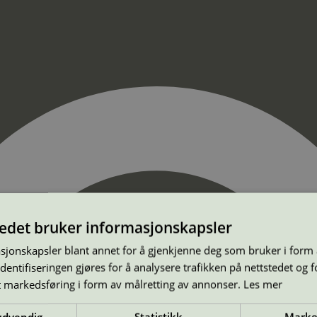
tedet bruker informasjonskapsler
sjonskapsler blant annet for å gjenkjenne deg som bruker i form
ntifiseringen gjøres for å analysere trafikken på nettstedet og 
t markedsføring i form av målretting av annonser.
Les mer
ødvendig
Statistikk
Marke