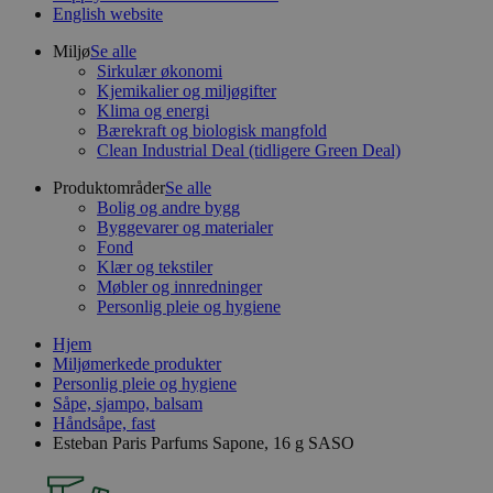
English website
Miljø
Se alle
Sirkulær økonomi
Kjemikalier og miljøgifter
Klima og energi
Bærekraft og biologisk mangfold
Clean Industrial Deal (tidligere Green Deal)
Produktområder
Se alle
Bolig og andre bygg
Byggevarer og materialer
Fond
Klær og tekstiler
Møbler og innredninger
Personlig pleie og hygiene
Hjem
Miljømerkede produkter
Personlig pleie og hygiene
Såpe, sjampo, balsam
Håndsåpe, fast
Esteban Paris Parfums Sapone, 16 g SASO