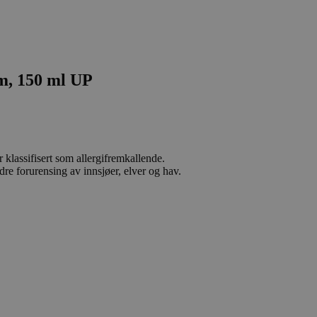
m, 150 ml UP
 klassifisert som allergifremkallende.
dre forurensing av innsjøer, elver og hav.