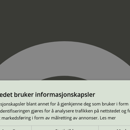
tedet bruker informasjonskapsler
sjonskapsler blant annet for å gjenkjenne deg som bruker i form
ntifiseringen gjøres for å analysere trafikken på nettstedet og 
t markedsføring i form av målretting av annonser.
Les mer