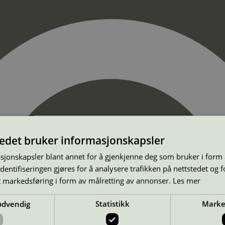
tedet bruker informasjonskapsler
sjonskapsler blant annet for å gjenkjenne deg som bruker i form
ntifiseringen gjøres for å analysere trafikken på nettstedet og 
t markedsføring i form av målretting av annonser.
Les mer
ødvendig
Statistikk
Marke