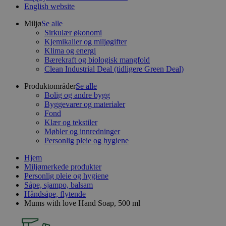
English website
Miljø
Se alle
Sirkulær økonomi
Kjemikalier og miljøgifter
Klima og energi
Bærekraft og biologisk mangfold
Clean Industrial Deal (tidligere Green Deal)
Produktområder
Se alle
Bolig og andre bygg
Byggevarer og materialer
Fond
Klær og tekstiler
Møbler og innredninger
Personlig pleie og hygiene
Hjem
Miljømerkede produkter
Personlig pleie og hygiene
Såpe, sjampo, balsam
Håndsåpe, flytende
Mums with love Hand Soap, 500 ml