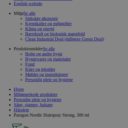
English website
Miljø
Se alle
Sirkulær økonomi
Kjemikalier og miljøgifter
Klima og energi
Bærekraft og biologisk mangfold
Clean Industrial Deal (tidligere Green Deal)
Produktområder
Se alle
Bolig og andre bygg
Byggevarer og materialer
Fond
Klær og tekstiler
Møbler og innredninger
Personlig pleie og hygiene
Hjem
Miljømerkede produkter
Personlig pleie og hygiene
Såpe, sjampo, balsam
Hårpleie
Paragon Nordic Hairspray Strong, 300 ml