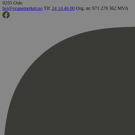
0255 Oslo
hei@svanemerket.no
Tlf:
24 14 46 00
Org. nr: 971 279 362 MVA