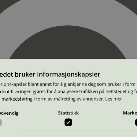
tedet bruker informasjonskapsler
sjonskapsler blant annet for å gjenkjenne deg som bruker i form
ntifiseringen gjøres for å analysere trafikken på nettstedet og 
t markedsføring i form av målretting av annonser.
Les mer
ødvendig
Statistikk
Marke