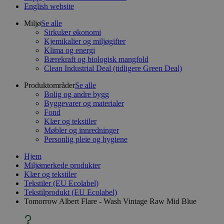
English website
Miljø
Se alle
Sirkulær økonomi
Kjemikalier og miljøgifter
Klima og energi
Bærekraft og biologisk mangfold
Clean Industrial Deal (tidligere Green Deal)
Produktområder
Se alle
Bolig og andre bygg
Byggevarer og materialer
Fond
Klær og tekstiler
Møbler og innredninger
Personlig pleie og hygiene
Hjem
Miljømerkede produkter
Klær og tekstiler
Tekstiler (EU Ecolabel)
Tekstilprodukt (EU Ecolabel)
Tomorrow Albert Flare - Wash Vintage Raw Mid Blue