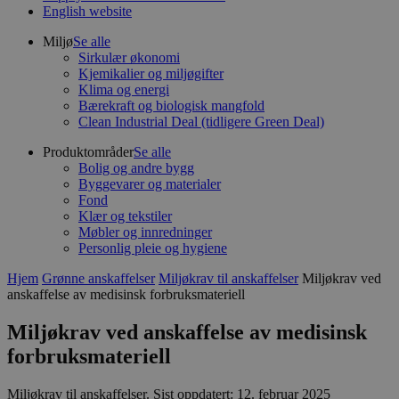
English website
Miljø
Se alle
Sirkulær økonomi
Kjemikalier og miljøgifter
Klima og energi
Bærekraft og biologisk mangfold
Clean Industrial Deal (tidligere Green Deal)
Produktområder
Se alle
Bolig og andre bygg
Byggevarer og materialer
Fond
Klær og tekstiler
Møbler og innredninger
Personlig pleie og hygiene
Hjem
Grønne anskaffelser
Miljøkrav til anskaffelser
Miljøkrav ved
anskaffelse av medisinsk forbruksmateriell
Miljøkrav ved anskaffelse av medisinsk
forbruksmateriell
Miljøkrav til anskaffelser
.
Sist oppdatert: 12. februar 2025