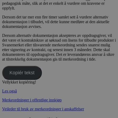
pedagogisk måte, slik at det er enkelt å vurdere om kravene er
oppfylt.
Dersom det tar mer enn fire timer samlet sett å vurdere alternativ
dokumentasjon i tilbudet, vil dette kunne medføre at den aktuelle
dokumentasjon avvises.
Dersom alternativ dokumentasjon aksepteres av oppdragsgiver, vil
det være et kontraktskrav at søknad om lisens for tilbudte produkter i
Svanemerket eller tilsvarende merkeordning sendes snarest mulig
etter signering av kontrakt, og senest innen 3 måneder. Dette skal
dokumenteres til oppdragsgiver. Det er leverandørens ansvar å sikre
at tilstrekkelig dokumentasjon gis til merkeordning i tide.
Kopiér tekst
Vellykket kopiéring!
Les også
Merkeordninger i offentlige innkjøp
Veileder til bruk av merkeordninger i anskaffelser