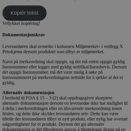
Kopiér tekst
Vellykket kopiéring!
Dokumentasjonskrav
Leverandøren skal avmerke i kolonnen Miljømerket» i vedlegg X
Prisskjema dersom produktet som tilbys er miljømerket.
Navn på merkeordning skal oppgis, og det må enten oppgis gyldig
lisensnummer eller legges med gyldig sertifikat/lisensbevis. Dersom
det oppgis lisensnummer, må det være mulig å søke på
lisensnummeret på merkeordningens nettside for å sjekke at det er
gyldig.
Alternativ dokumentasjon
I henhold til FOA § 15 – 3 (2) skal oppdragsgiver akseptere
alternativ dokumentasjon dersom en leverandør ikke har mulighet til
å delta i merkeordningen eller en tilsvarende merkeordning innen
fristen, og dette ikke skyldes leverandøren selv. Dette kan være
tilfelle der leverandøren tilbyr et nytt produkt, eller nylig har overtatt
salgsrettigheter for et produkt. Dersom det gis alternativ
dokumentasjon er det tilbyderens ansvar å tilrettelegge denne på en