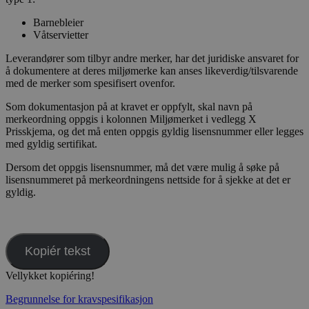
Barnebleier
Våtservietter
Leverandører som tilbyr andre merker, har det juridiske ansvaret for
å dokumentere at deres miljømerke kan anses likeverdig/tilsvarende
med de merker som spesifisert ovenfor.
Som dokumentasjon på at kravet er oppfylt, skal navn på
merkeordning oppgis i kolonnen Miljømerket i vedlegg X
Prisskjema, og det må enten oppgis gyldig lisensnummer eller legges
med gyldig sertifikat.
Dersom det oppgis lisensnummer, må det være mulig å søke på
lisensnummeret på merkeordningens nettside for å sjekke at det er
gyldig.
Kopiér tekst
Vellykket kopiéring!
Begrunnelse for kravspesifikasjon