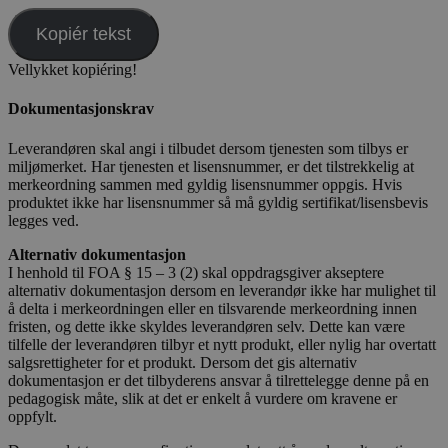
Kopiér tekst
Vellykket kopiéring!
Dokumentasjonskrav
Leverandøren skal angi i tilbudet dersom tjenesten som tilbys er
miljømerket. Har tjenesten et lisensnummer, er det tilstrekkelig at
merkeordning sammen med gyldig lisensnummer oppgis. Hvis
produktet ikke har lisensnummer så må gyldig sertifikat/lisensbevis
legges ved.
Alternativ dokumentasjon
I henhold til FOA § 15 – 3 (2) skal oppdragsgiver akseptere
alternativ dokumentasjon dersom en leverandør ikke har mulighet til
å delta i merkeordningen eller en tilsvarende merkeordning innen
fristen, og dette ikke skyldes leverandøren selv. Dette kan være
tilfelle der leverandøren tilbyr et nytt produkt, eller nylig har overtatt
salgsrettigheter for et produkt. Dersom det gis alternativ
dokumentasjon er det tilbyderens ansvar å tilrettelegge denne på en
pedagogisk måte, slik at det er enkelt å vurdere om kravene er
oppfylt.