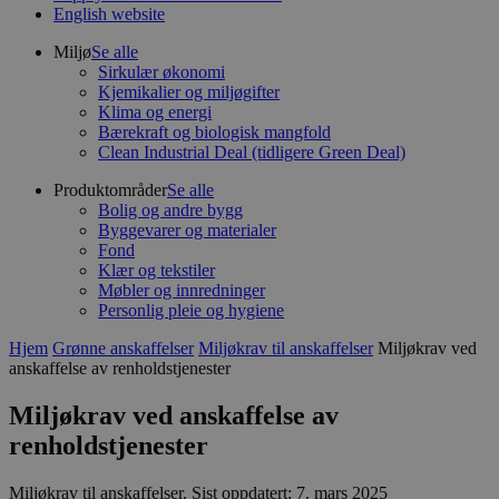
English website
Miljø
Se alle
Sirkulær økonomi
Kjemikalier og miljøgifter
Klima og energi
Bærekraft og biologisk mangfold
Clean Industrial Deal (tidligere Green Deal)
Produktområder
Se alle
Bolig og andre bygg
Byggevarer og materialer
Fond
Klær og tekstiler
Møbler og innredninger
Personlig pleie og hygiene
Hjem
Grønne anskaffelser
Miljøkrav til anskaffelser
Miljøkrav ved
anskaffelse av renholdstjenester
Miljøkrav ved anskaffelse av
renholdstjenester
Miljøkrav til anskaffelser
.
Sist oppdatert: 7. mars 2025