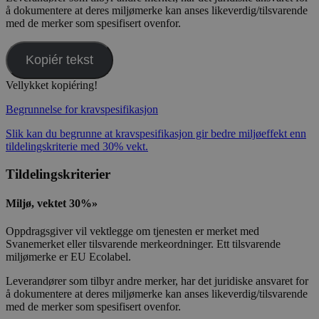
å dokumentere at deres miljømerke kan anses likeverdig/tilsvarende
med de merker som spesifisert ovenfor.
Kopiér tekst
Vellykket kopiéring!
Begrunnelse for kravspesifikasjon
Slik kan du begrunne at kravspesifikasjon gir bedre miljøeffekt enn
tildelingskriterie med 30% vekt.
Tildelingskriterier
Miljø, vektet 30%»
Oppdragsgiver vil vektlegge om tjenesten er merket med
Svanemerket eller tilsvarende merkeordninger. Ett tilsvarende
miljømerke er EU Ecolabel.
Leverandører som tilbyr andre merker, har det juridiske ansvaret for
å dokumentere at deres miljømerke kan anses likeverdig/tilsvarende
med de merker som spesifisert ovenfor.